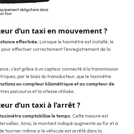
équipement obligatoire dans
un taxi
eur d’un taxi en mouvement ?
istance effectuée.
Lorsque le taximètre est installé, le
re pour effectuer correctement l’enregistrement de la
tance, c’est grâce à un capteur connecté à la transmission
triques, par le biais du transducteur, que le taximètre
rmations au compteur kilométrique et au compteur de
tres parcourus et la vitesse utilisée.
r d’un taxi à l’arrêt ?
 taximètre comptabilise le temps
. Cette mesure est
tervalles. Ainsi, le montant indiqué augmente au fur et à
e tourner même si le véhicule est arrêté dans la