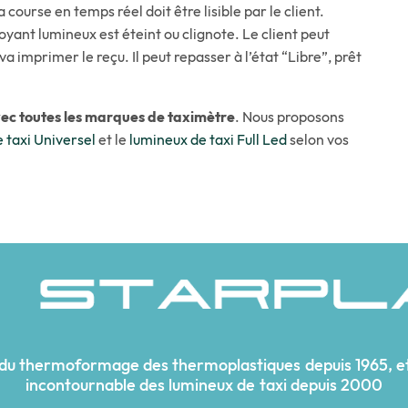
ourse en temps réel doit être lisible par le client.
oyant lumineux est éteint ou clignote. Le client peut
va imprimer le reçu. Il peut repasser à l’état “Libre”, prêt
ec toutes les marques de taximètre
. Nous proposons
 taxi Universel
et le
lumineux de taxi Full Led
selon vos
 du thermoformage des thermoplastiques depuis 1965, et
incontournable des lumineux de taxi depuis 2000