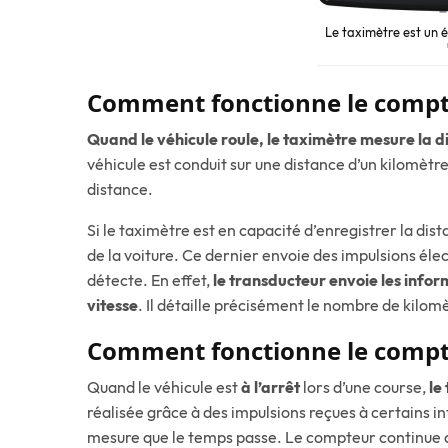
Le taximètre est un 
Comment fonctionne le compt
Quand le véhicule roule, le taximètre mesure la d
véhicule est conduit sur une distance d’un kilomèt
distance.
Si le taximètre est en capacité d’enregistrer la dis
de la voiture. Ce dernier envoie des impulsions élec
détecte. En effet,
le transducteur envoie les info
vitesse
. Il détaille précisément le nombre de kilomè
Comment fonctionne le compteu
Quand le véhicule est
à l’arrêt
lors d’une course,
le
réalisée grâce à des impulsions reçues à certains in
mesure que le temps passe. Le compteur continue d