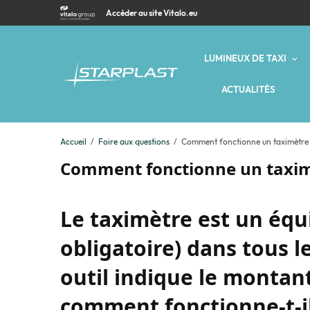
Accéder au site Vitalo.eu
LUMINEUX DE TAXI
ACTUALITÉS
Accueil
Foire aux questions
Comment fonctionne un taximètre
Comment fonctionne un taxim
Le taximètre est un équ
obligatoire) dans tous le
outil indique le montan
comment fonctionne-t-il