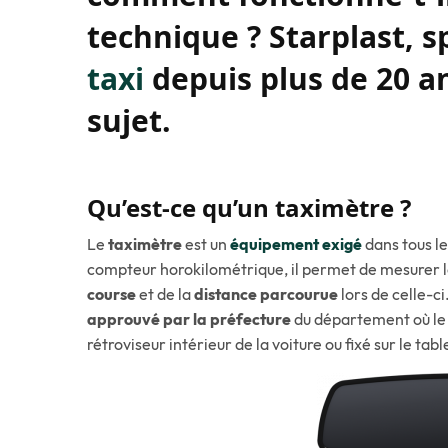
technique ? Starplast, s
taxi
depuis plus de 20 an
sujet.
Qu’est-ce qu’un taximètre ?
Le
taximètre
est un
équipement exigé
dans tous le
compteur horokilométrique, il permet de mesurer l
course
et de la
distance parcourue
lors de celle-ci
approuvé par la préfecture
du département où le t
rétroviseur intérieur de la voiture ou fixé sur le tab