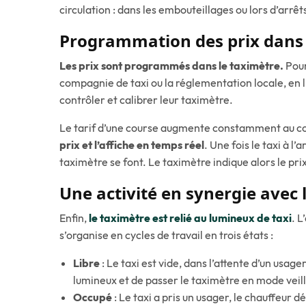
circulation : dans les embouteillages ou lors d’arr
Programmation des prix dans 
Les prix sont programmés dans le taximètre.
Pour
compagnie de taxi ou la réglementation locale, en l
contrôler et calibrer leur taximètre.
Le tarif d’une course augmente constamment au co
prix et l’affiche en temps réel
. Une fois le taxi à l’
taximètre se font. Le taximètre indique alors le prix
Une activité en synergie avec 
Enfin,
le taximètre est relié au lumineux de taxi
. L
s’organise en cycles de travail en trois états :
Libre
: Le taxi est vide, dans l’attente d’un usage
lumineux et de passer le taximètre en mode veill
Occupé
: Le taxi a pris un usager, le chauffeur 