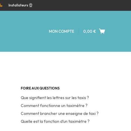
Installateurs
MON COMPTE
0,00
€
FOIRE AUX QUESTIONS
Que signifient les lettres sur les taxis ?
Comment fonctionne un taximètre ?
Comment brancher une enseigne de taxi ?
Quelle est la fonction d’un taximètre ?