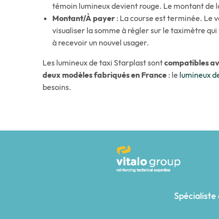
témoin lumineux devient rouge. Le montant de la c
Montant/À payer
: La course est terminée. Le v
visualiser la somme à régler sur le taximètre qui 
à recevoir un nouvel usager.
Les lumineux de taxi Starplast sont
compatibles av
deux modèles fabriqués en France
: le
lumineux de
besoins.
Spécialiste