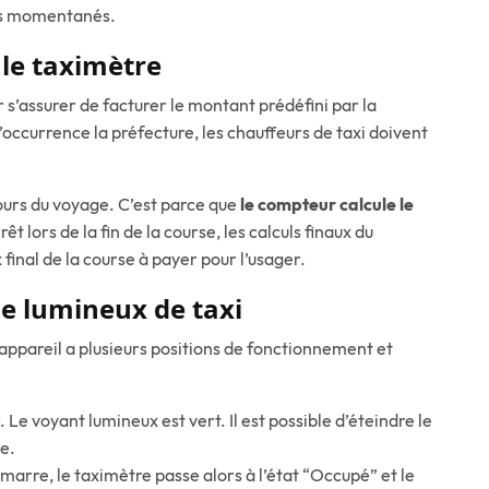
êts momentanés.
le taximètre
 s’assurer de facturer le montant prédéfini par la
’occurrence la préfecture, les chauffeurs de taxi doivent
urs du voyage. C’est parce que
le compteur calcule le
arrêt lors de la fin de la course, les calculs finaux du
 final de la course à payer pour l’usager.
le lumineux de taxi
’appareil a plusieurs positions de fonctionnement et
r. Le voyant lumineux est vert. Il est possible d’éteindre le
e.
démarre, le taximètre passe alors à l’état “Occupé” et le