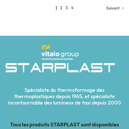
1
2
3
4
Suivant
Spécialiste du thermoformage des
thermoplastiques depuis 1965, et spécialiste
incontournable des lumineux de taxi depuis 2000
Tous les produits STARPLAST sont disponibles