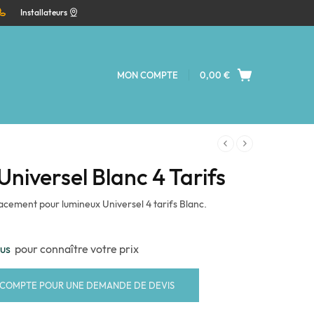
Installateurs
MON COMPTE
0,00
€
niversel Blanc 4 Tarifs
cement pour lumineux Universel 4 tarifs Blanc.
ous
pour connaître votre prix
 COMPTE POUR UNE DEMANDE DE DEVIS