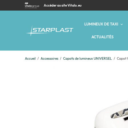
Accéder au site Vitalo.eu
LUMINEUX DE TAXI
ACTUALITÉS
Accueil
/
Accessoires
/
Capots de lumineux UNIVERSEL
/
Capot U