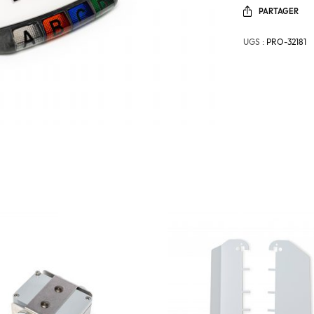
PARTAGER
UGS :
PRO-32181