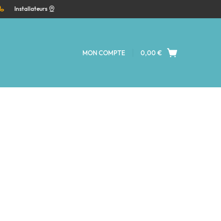
Installateurs
MON COMPTE
0,00
€