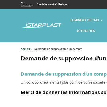
Accéder au site Vitalo.eu
LUMINEUX DE TAXI
ACTUALITÉS
Accueil
Demande de suppression d’un compte
Demande de suppression d’u
Demande de suppression d’un compt
Un collaborateur ne fait plus parti de votre société 
Merci de donner les informations su