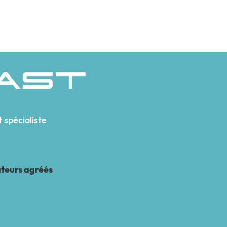
 spécialiste
ateurs agréés